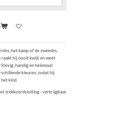
n
rnles, het kamp of de zwemles.
raakt hij nooit kwijt en weet
. Stevig, handig en helemaal
rschillende kleuren, zodat hij
 het kind.
et trekkoordsluiting · verkrijgbaar