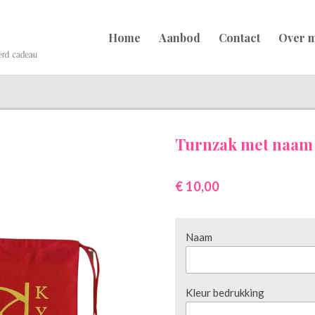
Home
Aanbod
Contact
Over m
Turnzak met naam
€ 10,00
Naam
Kleur bedrukking