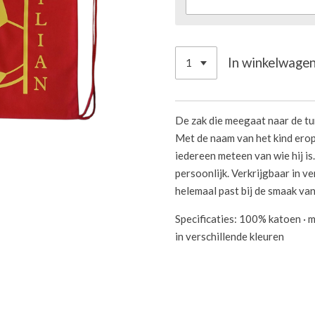
In winkelwage
De zak die meegaat naar de tu
Met de naam van het kind erop 
iedereen meteen van wie hij is
persoonlijk. Verkrijgbaar in ve
helemaal past bij de smaak van
Specificaties: 100% katoen · m
in verschillende kleuren