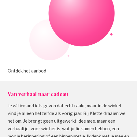
Ontdek het aanbod
Van verhaal naar cadeau
Je wil iemand iets geven dat echt raakt, maar in de winkel
vind je alleen hetzelfde als vorig jaar. Bij Klette draaien we
het om. Je brengt geen uitgewerkt idee mee, maar een
verhaaltje: voor wie het is, wat jullie samen hebben, een
mooie herinnering of een binnenpretje. Ik denk met je mee en