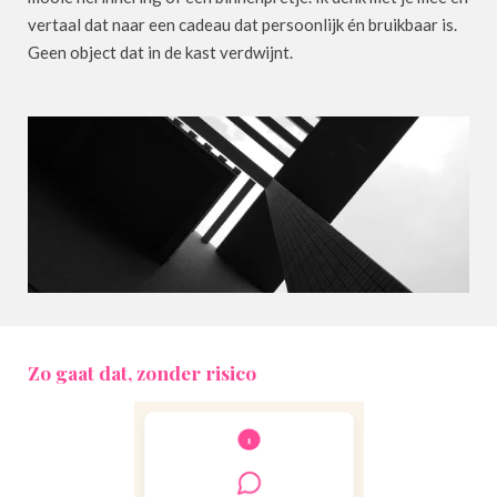
vertaal dat naar een cadeau dat persoonlijk én bruikbaar is.
Geen object dat in de kast verdwijnt.
Zo gaat dat, zonder risico