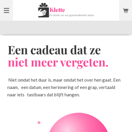
Ga
direct
naar
de
hoofdinhoud
Niet omdat het duur is, maar omdat het over hen gaat. Een
naam, een datum, een herinnering of een grap, vertaald
naar iets tastbaars dat blijft hangen.