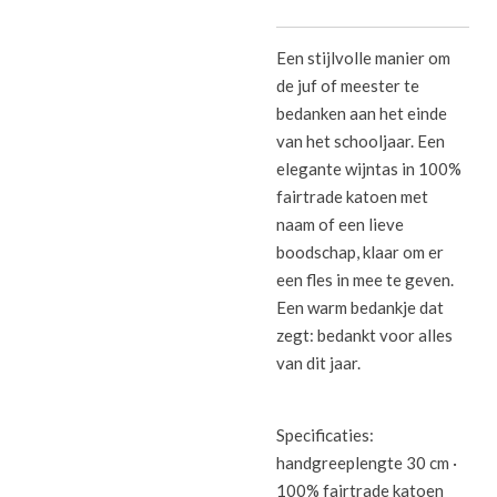
Een stijlvolle manier om
de juf of meester te
bedanken aan het einde
van het schooljaar. Een
elegante wijntas in 100%
fairtrade katoen met
naam of een lieve
boodschap, klaar om er
een fles in mee te geven.
Een warm bedankje dat
zegt: bedankt voor alles
van dit jaar.
Specificaties:
handgreeplengte 30 cm ·
100% fairtrade katoen