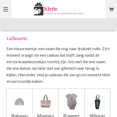
Ga
direct
naar
de
hoofdinhoud
Geboorte
Een nieuw mensje, een naam die nog naar drukinkt ruikt. Zo'n
moment vraagt om een cadeau dat blijft, lang nadat de
eerste kraambezoekjes voorbij zijn. Iets met die ene naam,
die ene datum, om later met een glimlach naar terug te
kijken. Hieronder vind je cadeaus die een groot moment klein
en persoonlijk maken.
Babymu
Mamata
Romper
Wijntas