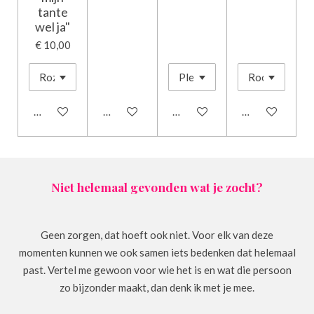
tante
wel ja"
€ 10,00
In winkelwagen
Bekijk details
Bekijk details
In winkelwagen
Niet helemaal gevonden wat je zocht?
Geen zorgen, dat hoeft ook niet. Voor elk van deze
momenten kunnen we ook samen iets bedenken dat helemaal
past. Vertel me gewoon voor wie het is en wat die persoon
zo bijzonder maakt, dan denk ik met je mee.